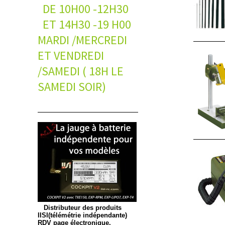
DE 10H00 -12H30
ET 14H30 -19 H00
MARDI /MERCREDI
ET VENDREDI
/SAMEDI ( 18H LE
SAMEDI SOIR)
Distributeur des produits
IISI(télémétrie indépendante)
RDV page électronique.