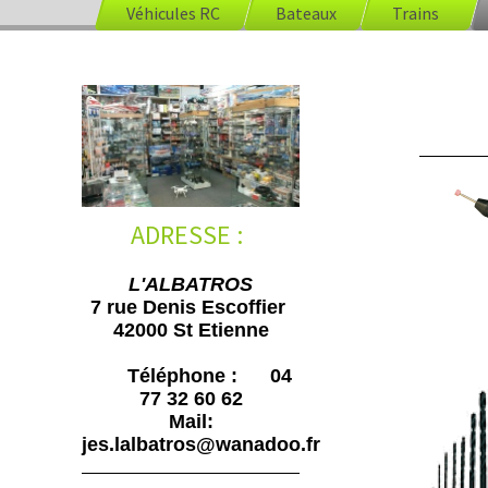
Véhicules RC
Bateaux
Trains
O
ADRESSE :
L'ALBATROS
7 rue Denis Escoffier
42000 St Etienne
Téléphone : 04
77 32 60 62
Mail:
jes.lalbatros@wanadoo.fr