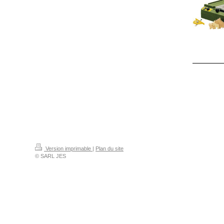
Version imprimable
|
Plan du site
© SARL JES