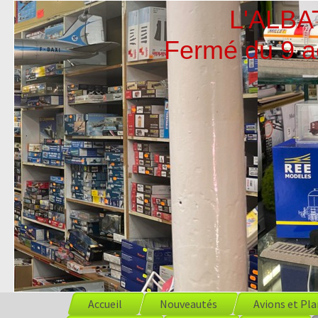
L'ALBATR
Fermé du 9 ao
Accueil
Nouveautés
Avions et Pl