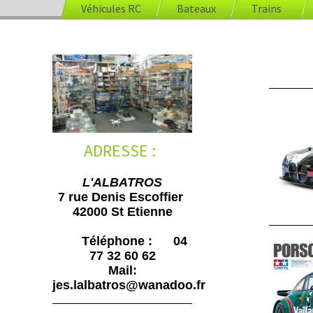
Véhicules RC
Bateaux
Trains
ADRESSE :
L'ALBATROS
7 rue Denis Escoffier
42000 St Etienne
Téléphone : 04
77 32 60 62
Mail:
jes.lalbatros@wanadoo.fr