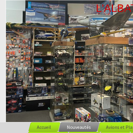
L'ALBATR
Accueil
Nouveautés
Avions et Pl